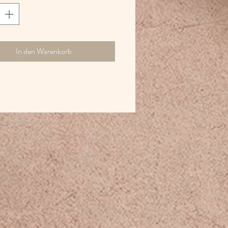
. Hergestellt in Portugal und
EX zertifiziert.
In den Warenkorb
: 100x140 cm