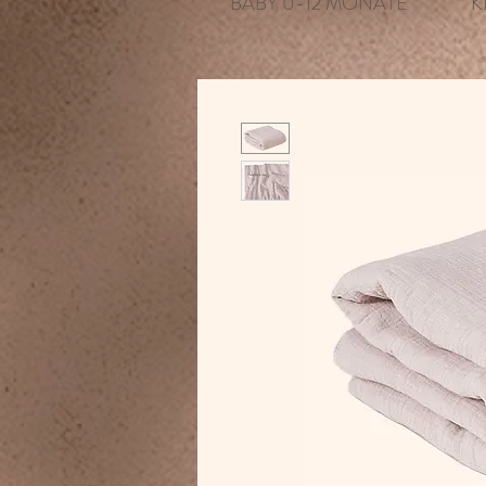
BABY 0-12 MONATE
K