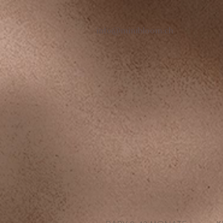
info@minibloom.ch