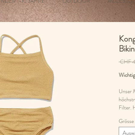
INDER 1-10 JAHRE
OUTDOOR
ACCESSOI
Konge
Bikin
 CHF 4
Wichtig
Unser 
höchst
Filter.
Polyest
Grösse
Ausw