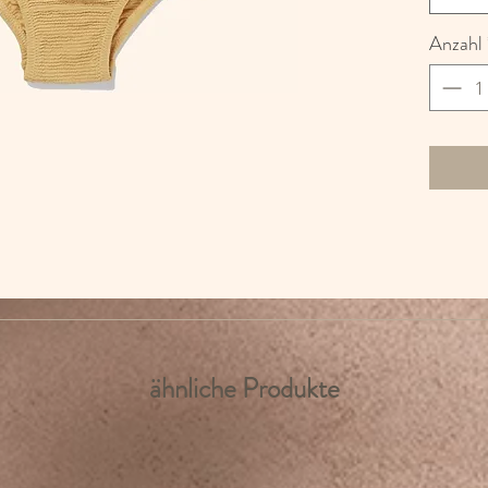
Anzahl
ähnliche Produkte