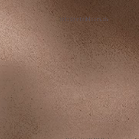
info@minibloom.ch