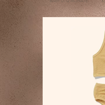
BABY 0-12 MONATE
K