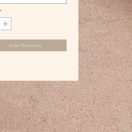
*
In den Warenkorb