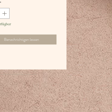
*
rfügbar
Benachrichtigen lassen