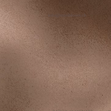
info@minibloom.ch