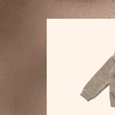
BABY 0-12 MONATE
K