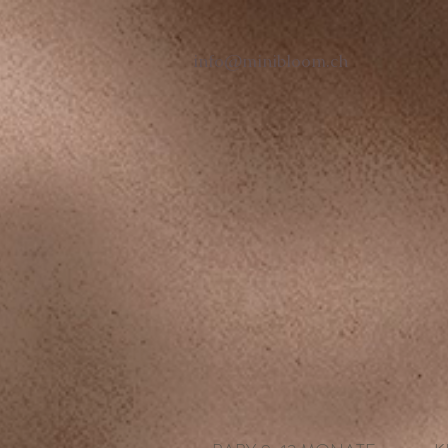
info@minibloom.ch