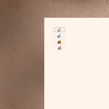
BABY 0-12 MONATE
K