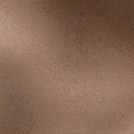
info@minibloom.ch